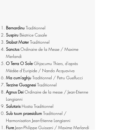
Bernardinu
Traditionnel
Suspiru
Béatrice Casale
Stabat Mater
Traditionnel
Sanctus
Ordinaire de la Messe / Maxime
Merlandi
O Terra O Sole
Ghjacumu Thiers, d’après
Médée d’Euripide / Nando Acquaviva
Ma cum’aghju
Traditionnel / Petru Guelfucci
Terzine Guagnesi
Traditionnel
Agnus Dei
Ordinaire de la messe / Jean-Etienne
Langianni
Salutaris
Hostia Traditionnel
Sub tuum praesidium
Traditionnel /
Harmonisation Jean-Etienne Langianni
Fiure
Jean-Philippe Guissani / Maxime Merlandi