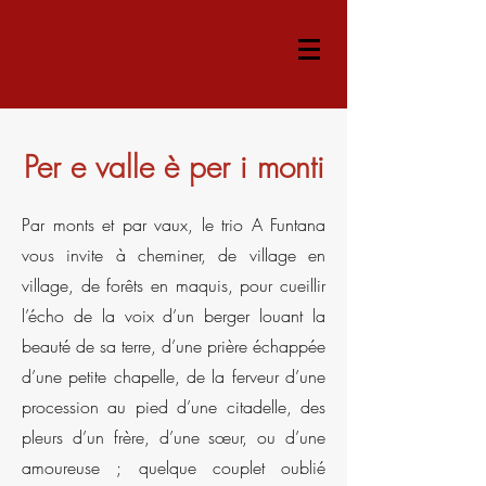
Per e valle è per i monti
Par monts et par vaux, le trio A Funtana
vous invite à cheminer, de village en
village, de forêts en maquis, pour cueillir
l’écho de la voix d’un berger louant la
beauté de sa terre, d’une prière échappée
d’une petite chapelle, de la ferveur d’une
procession au pied d’une citadelle, des
pleurs d’un frère, d’une sœur, ou d’une
amoureuse ; quelque couplet oublié