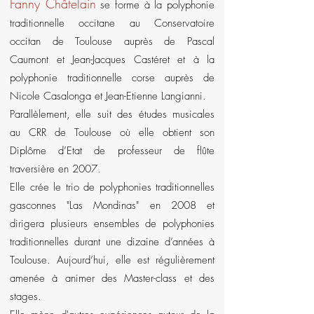
Fanny Châtelain
se forme à la polyphonie
traditionnelle occitane au Conservatoire
occitan de Toulouse auprès de Pascal
Caumont et Jean-Jacques Castéret et à la
polyphonie traditionnelle corse auprès de
Nicole Casalonga et Jean-Etienne Langianni.
Parallèlement, elle suit des études musicales
au CRR de Toulouse où elle obtient son
Diplôme d’Etat de professeur de flûte
traversière en 2007.
Elle crée le trio de polyphonies traditionnelles
gasconnes "Las Mondinas" en 2008 et
dirigera plusieurs ensembles de polyphonies
traditionnelles durant une dizaine d’années à
Toulouse. Aujourd’hui, elle est régulièrement
amenée à animer des Master-class et des
stages.