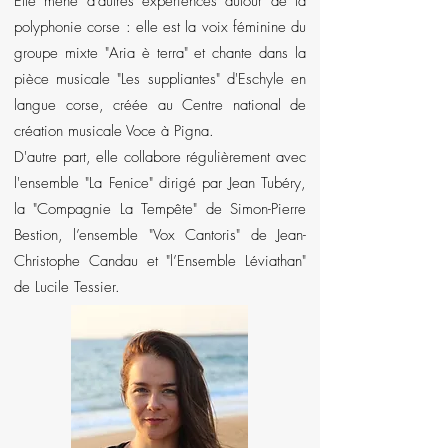
Elle mène d'autres expériences autour de la
polyphonie corse : elle est la voix féminine du
groupe mixte "Aria è terra" et chante dans la
pièce musicale "Les suppliantes" d'Eschyle en
langue corse, créée au Centre national de
création musicale Voce à Pigna.
D'autre part, elle collabore régulièrement avec
l'ensemble "La Fenice" dirigé par Jean Tubéry,
la "Compagnie La Tempête" de Simon-Pierre
Bestion, l’ensemble "Vox Cantoris" de Jean-
Christophe Candau et "l’Ensemble Léviathan"
de Lucile Tessier.