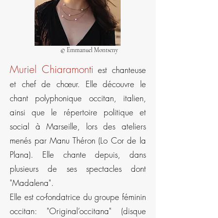
©
Emmanuel Montseny
Muriel Chiaramonti
est chanteuse
et chef de chœur. Elle découvre le
chant polyphonique occitan, italien,
ainsi que le répertoire politique et
social à Marseille, lors des ateliers
menés par Manu Théron (Lo Cor de la
Plana). Elle chante depuis, dans
plusieurs de ses spectacles dont
"Madalena".
Elle est co-fondatrice du groupe féminin
occitan: "Original’occitana" (disque