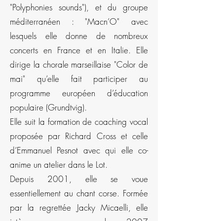
"Polyphonies sounds"), et du groupe
méditerranéen : "Macn’O" avec
lesquels elle donne de nombreux
concerts en France et en Italie. Elle
dirige la chorale marseillaise "Color de
mai" qu’elle fait participer au
programme européen d’éducation
populaire (Grundtvig).
Elle suit la formation de coaching vocal
proposée par Richard Cross et celle
d’Emmanuel Pesnot avec qui elle co-
anime un atelier dans le Lot.
Depuis 2001, elle se voue
essentiellement au chant corse. Formée
par la regrettée Jacky Micaelli, elle